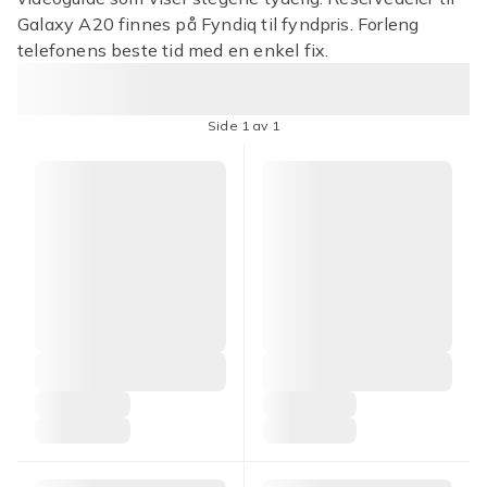
Galaxy A20 finnes på Fyndiq til fyndpris. Forleng
telefonens beste tid med en enkel fix.
Side 1 av 1