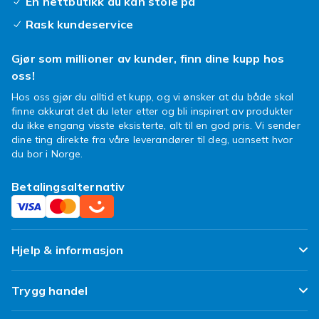
En nettbutikk du kan stole på
Rask kundeservice
Gjør som millioner av kunder, finn dine kupp hos
oss!
Hos oss gjør du alltid et kupp, og vi ønsker at du både skal
finne akkurat det du leter etter og bli inspirert av produkter
du ikke engang visste eksisterte, alt til en god pris. Vi sender
dine ting direkte fra våre leverandører til deg, uansett hvor
du bor i Norge.
Betalingsalternativ
Hjelp & informasjon
Ofte stilte spørsmål
Trygg handel
Spor pakken min