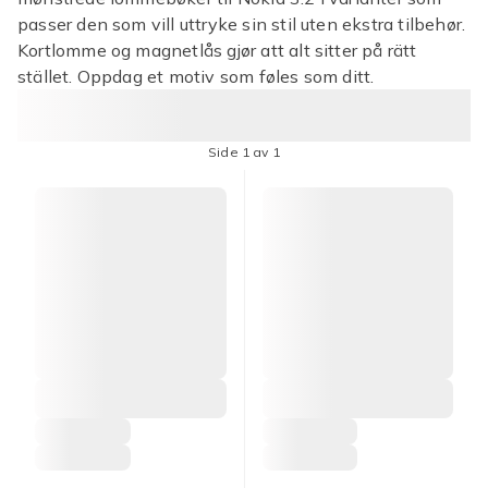
passer den som vill uttryke sin stil uten ekstra tilbehør.
Kortlomme og magnetlås gjør att alt sitter på rätt
stället. Oppdag et motiv som føles som ditt.
Side 1 av 1