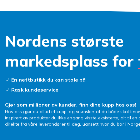
Kjøp i
Sammenlign iP
Fyndiq. Utfo
utvalget av
m
Nordens største
markedsplass for
En nettbutikk du kan stole på
Rask kundeservice
Gjør som millioner av kunder, finn dine kupp hos oss!
Hos oss gjør du alltid et kupp, og vi ønsker at du både skal finne
inspirert av produkter du ikke engang visste eksisterte, alt til en
direkte fra våre leverandører til deg, uansett hvor du bor i Norge