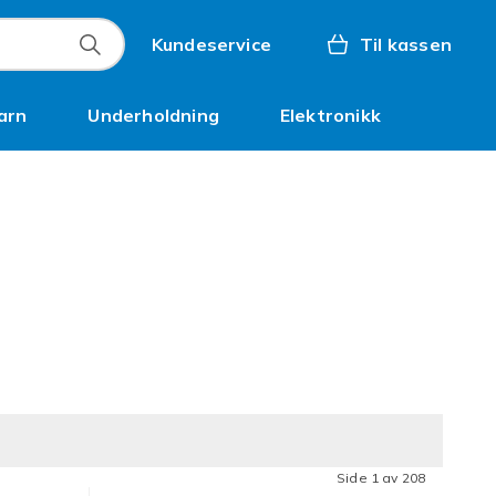
Kundeservice
Til kassen
arn
Underholdning
Elektronikk
Kampanjer
Side 1 av 208