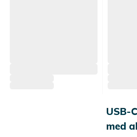
USB-C
med al