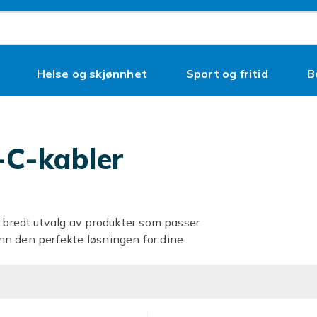
Helse og skjønnhet
Sport og fritid
B
-C-kabler
t bredt utvalg av produkter som passer
finn den perfekte løsningen for dine