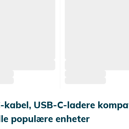
-kabel, USB-C-ladere kompat
le populære enheter