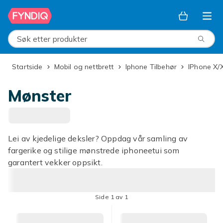
Hopp til hovedinnhold
Søk etter produkter
Startside
Mobil og nettbrett
Iphone Tilbehør
iPhone X/
Mønster
Lei av kjedelige deksler? Oppdag vår samling av
fargerike og stilige mønstrede iphoneetui som
garantert vekker oppsikt.
Side 1 av 1