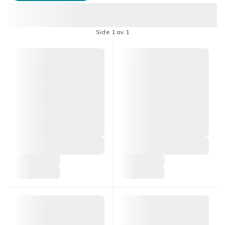
Side 1 av 1