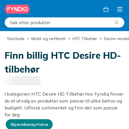
Hopp til hovedinnhold
Søk etter produkter
Startside
Mobil og nettbrett
HTC Tilbehør
Desire-model
Finn billig HTC Desire HD-
tilbehør
I kategorien HTC Desire HD Tilbehør hos Fyndiq finner
du et utvalg av produkter som passer til ulike behov og
budsjett. Utforsk sortimentet og finn det som passer
for deg.
Skjermbeskyttelse