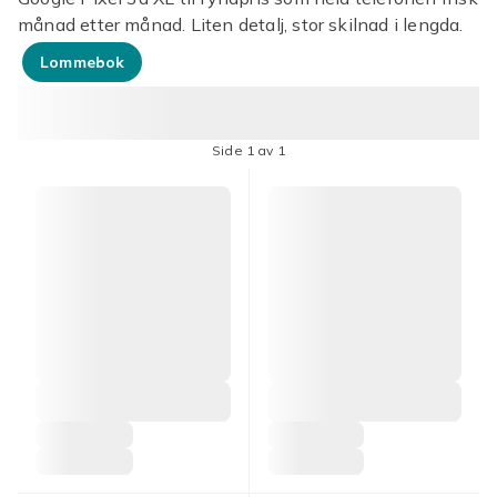
månad etter månad. Liten detalj, stor skilnad i lengda.
Lommebok
Side 1 av 1