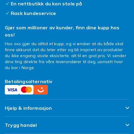
En nettbutikk du kan stole på
Rask kundeservice
Gjør som millioner av kunder, finn dine kupp hos
oss!
Hos oss gjør du alltid et kupp, og vi ønsker at du både skal
finne akkurat det du leter etter og bli inspirert av produkter
du ikke engang visste eksisterte, alt til en god pris. Vi sender
dine ting direkte fra våre leverandører til deg, uansett hvor
du bor i Norge.
Betalingsalternativ
Hjelp & informasjon
Ofte stilte spørsmål
Trygg handel