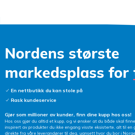
Ikke la uhell
og nyt din Do
trygghet!
Nordens største
markedsplass for
En nettbutikk du kan stole på
Rask kundeservice
Gjør som millioner av kunder, finn dine kupp hos oss!
Hos oss gjør du alltid et kupp, og vi ønsker at du både skal finne
inspirert av produkter du ikke engang visste eksisterte, alt til en
direkte fra våre leverandører til deg, uansett hvor du bor i Norge