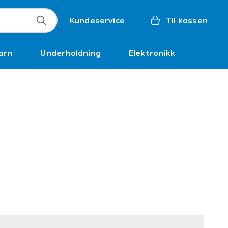
Kundeservice
Til kassen
arn
Underholdning
Elektronikk
Kampanjer