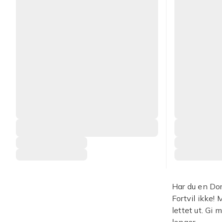
Har du en Do
Fortvil ikke!
lettet ut. Gi
lenger.