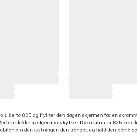
ro Liberto 825 og frykter den dagen skjermen får en skram
 Med en skikkelig
skjermbeskytter Doro Liberto 825
kan d
 mobilen din den rustningen den trenger, og hold den blank og