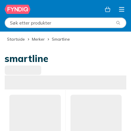
Hopp til hovedinnhold
Søk etter produkter
Startside
Merker
smartline
smartline