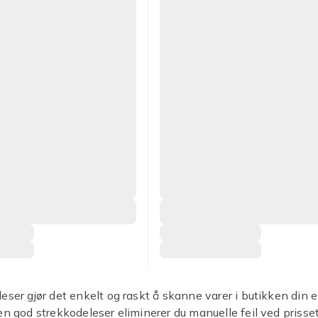
eser gjør det enkelt og raskt å skanne varer i butikken din e
en god strekkodeleser eliminerer du manuelle feil ved prisse