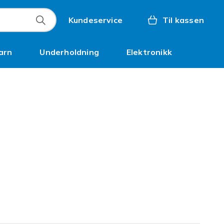
Kundeservice
Til kassen
arn
Underholdning
Elektronikk
Kampanjer