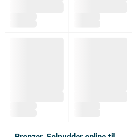
Bronzer, Solpudder online til