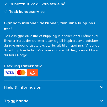
En nettbutikk du kan stole på
Rask kundeservice
Gjør som millioner av kunder, finn dine kupp hos
oss!
Hos oss gjør du alltid et kupp, og vi ønsker at du både skal
finne akkurat det du leter etter og bli inspirert av produkter
du ikke engang visste eksisterte, alt til en god pris. Vi sender
dine ting direkte fra våre leverandører til deg, uansett hvor
du bor i Norge.
Betalingsalternativ
Hjelp & informasjon
Ofte stilte spørsmål
Trygg handel