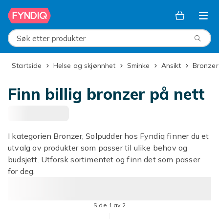
Hopp til hovedinnhold
Søk etter produkter
Startside
Helse og skjønnhet
Sminke
Ansikt
Bronzer
Finn billig bronzer på nett
I kategorien Bronzer, Solpudder hos Fyndiq finner du et
utvalg av produkter som passer til ulike behov og
budsjett. Utforsk sortimentet og finn det som passer
for deg.
Side 1 av 2