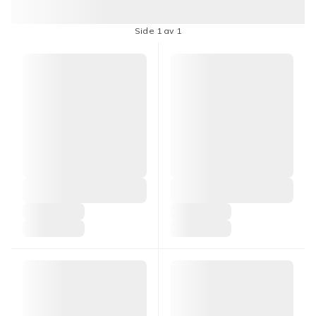
Side 1 av 1