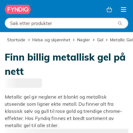
Hopp til hovedinnhold
Søk etter produkter
Startside
Helse og skjønnhet
Negler
Gel
Metallic Gel
Finn billig metallisk gel på
nett
Metallic gel gir neglene et blankt og metallisk
utseende som ligner ekte metall. Du finner alt fra
klassisk sølv og gull til rose gold og trendige chrome-
effekter. Hos Fyndiq finnes et bredt sortiment av
metallic gel til alle stiler.