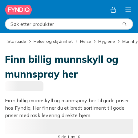
Hopp til hovedinnhold
Søk etter produkter
Startside
Helse og skjønnhet
Helse
Hygiene
Munnh
Finn billig munnskyll og
munnspray her
Finn billig munnskyll og munnspray her til gode priser
hos Fyndiq. Her finner du et bredt sortiment til gode
priser med rask levering direkte hjem.
Side 1 av 10