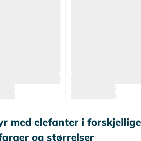
r med elefanter i forskjellige
 farger og størrelser