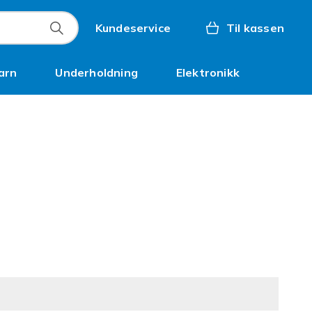
Kundeservice
Til kassen
arn
Underholdning
Elektronikk
Kampanjer