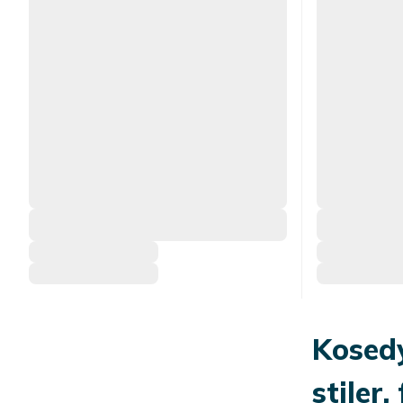
Kosedy
stiler,