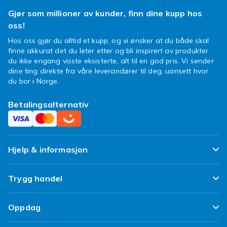
Gjør som millioner av kunder, finn dine kupp hos
oss!
Hos oss gjør du alltid et kupp, og vi ønsker at du både skal
finne akkurat det du leter etter og bli inspirert av produkter
du ikke engang visste eksisterte, alt til en god pris. Vi sender
dine ting direkte fra våre leverandører til deg, uansett hvor
du bor i Norge.
Betalingsalternativ
Hjelp & informasjon
Ofte stilte spørsmål
Trygg handel
Spor pakken min
Fornøyd kunde-løfte
Oppdag
Angre & returner her
Kundeanmeldelser