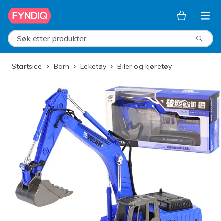
Hopp til hovedinnhold
Søk etter produkter
Startside
Barn
Leketøy
Biler og kjøretøy