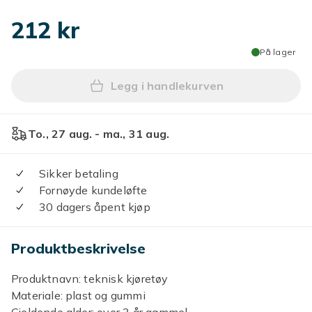
212 kr
På lager
Legg i handlekurven
Legg Treghetsgravemaskin M
To., 27 aug. - ma., 31 aug.
Sikker betaling
Fornøyde kundeløfte
30 dagers åpent kjøp
Produktbeskrivelse
Produktnavn: teknisk kjøretøy
Materiale: plast og gummi