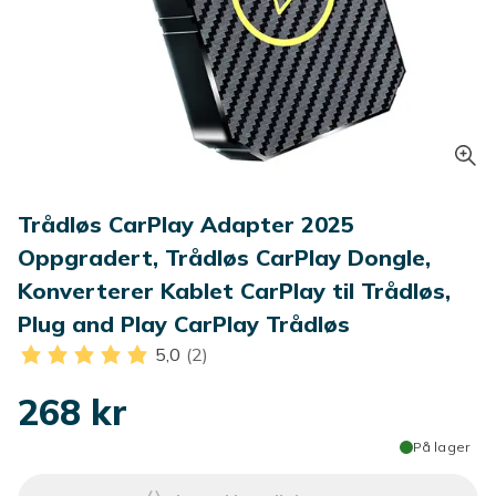
Trådløs CarPlay Adapter 2025
Oppgradert, Trådløs CarPlay Dongle,
Konverterer Kablet CarPlay til Trådløs,
Plug and Play CarPlay Trådløs
5,0
(2)
268 kr
På lager