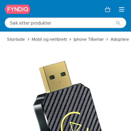
Hopp til hovedinnhold
Søk etter produkter
Startside
Mobil og nettbrett
Iphone Tilbehør
Adaptere