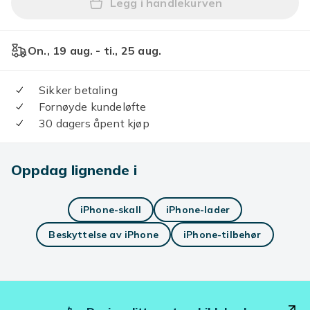
Legg i handlekurven
Legg Trådløs CarPlay Adapt
On., 19 aug. - ti., 25 aug.
Sikker betaling
Fornøyde kundeløfte
30 dagers åpent kjøp
Oppdag lignende i
iPhone-skall
iPhone-lader
Beskyttelse av iPhone
iPhone-tilbehør