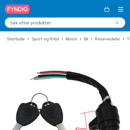
Hopp til hovedinnhold
Søk etter produkter
Startside
Sport og fritid
Motor
Bil
Reservedeler