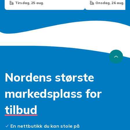
tirsdag, 25 aug.
onsdag, 26 aug.
Nordens største
markedsplass for
tilbud
En nettbutikk du kan stole på