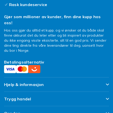
Rask kundeservice
Gjør som millioner av kunder, finn dine kupp hos
oss!
Hos oss gjør du alltid et kupp, og vi ønsker at du både skal
finne akkurat det du leter etter og bli inspirert av produkter
du ikke engang visste eksisterte, alt til en god pris. Vi sender
dine ting direkte fra våre leverandører til deg, uansett hvor
du bor i Norge.
Betalingsalternativ
Hjelp & informasjon
Ofte stilte spørsmål
Trygg handel
Spor pakken min
Fornøyd kunde-løfte