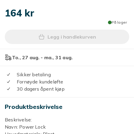
164 kr
På lager
Legg i handlekurven
Legg Strømlås nøkkelbryter 
To., 27 aug. - ma., 31 aug.
Sikker betaling
Fornøyde kundeløfte
30 dagers åpent kjøp
Produktbeskrivelse
Beskrivelse:
Navn: Power Lock