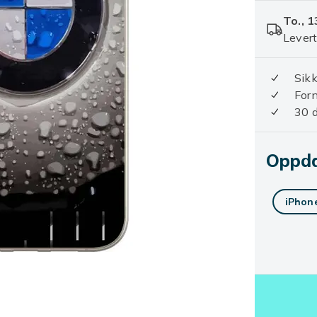
To., 1
Levert
Sikk
For
30 d
Oppda
iPhone