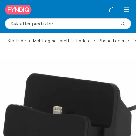
Hopp til hovedinnhold
Søk etter produkter
Startside
Mobil og nettbrett
Ladere
iPhone Lader