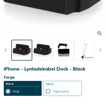
iPhone - Lynladekabel Dock - Black
Farge
Black
Silver
Valgt
Tilgjengelig