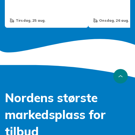
tirsdag, 25 aug.
onsdag, 26 aug.
Nordens største
markedsplass for
tilbud