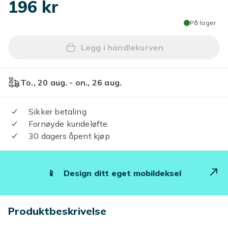
196 kr
På lager
Legg i handlekurven
Legg iPhone - Lynladekabel 
To., 20 aug. - on., 26 aug.
Sikker betaling
Fornøyde kundeløfte
30 dagers åpent kjøp
📱
Design ditt eget mobildeksel
Produktbeskrivelse