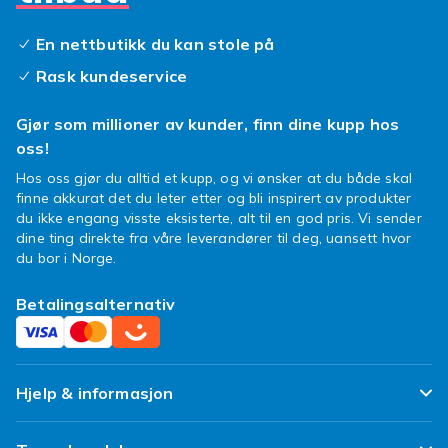
En nettbutikk du kan stole på
Rask kundeservice
Gjør som millioner av kunder, finn dine kupp hos
oss!
Hos oss gjør du alltid et kupp, og vi ønsker at du både skal
finne akkurat det du leter etter og bli inspirert av produkter
du ikke engang visste eksisterte, alt til en god pris. Vi sender
dine ting direkte fra våre leverandører til deg, uansett hvor
du bor i Norge.
Betalingsalternativ
Hjelp & informasjon
Ofte stilte spørsmål