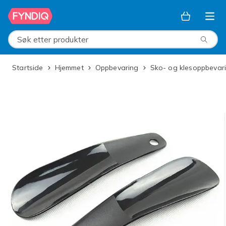
Hopp til hovedinnhold
Søk etter produkter
Startside
Hjemmet
Oppbevaring
Sko- og klesoppbevar