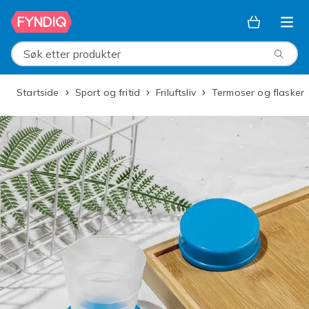
Hopp til hovedinnhold
Søk etter produkter
Startside
Sport og fritid
Friluftsliv
Termoser og flasker