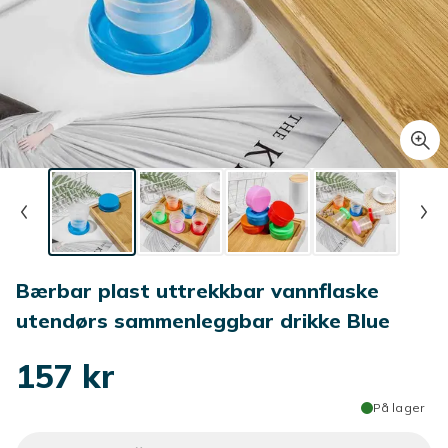
Bærbar plast uttrekkbar vannflaske
utendørs sammenleggbar drikke Blue
157 kr
På lager