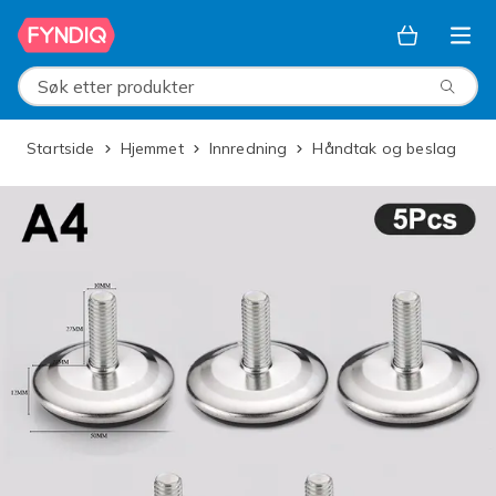
Hopp til hovedinnhold
Søk etter produkter
Startside
Hjemmet
Innredning
Håndtak og beslag