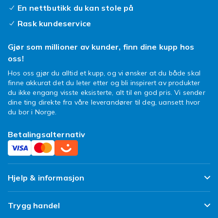
En nettbutikk du kan stole på
Rask kundeservice
Gjør som millioner av kunder, finn dine kupp hos
oss!
Hos oss gjør du alltid et kupp, og vi ønsker at du både skal
finne akkurat det du leter etter og bli inspirert av produkter
du ikke engang visste eksisterte, alt til en god pris. Vi sender
dine ting direkte fra våre leverandører til deg, uansett hvor
du bor i Norge.
Betalingsalternativ
Hjelp & informasjon
Ofte stilte spørsmål
Trygg handel