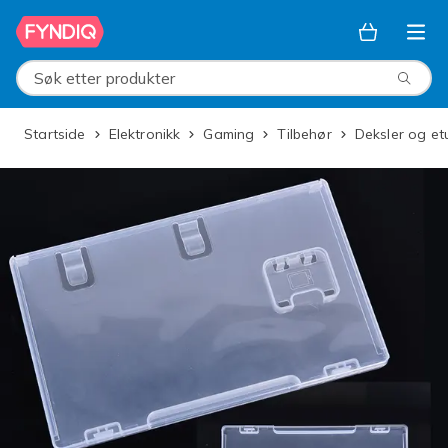
Hopp til hovedinnhold
Søk etter produkter
Startside
Elektronikk
Gaming
Tilbehør
Deksler og et