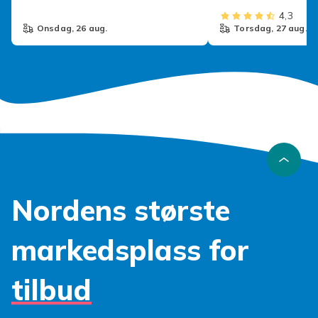
4,3
onsdag, 26 aug.
torsdag, 27 aug.
Nordens største
markedsplass for
tilbud