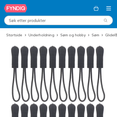
Hopp til hovedinnhold
Søk etter produkter
Startside
Underholdning
Søm og hobby
Søm
Glidel