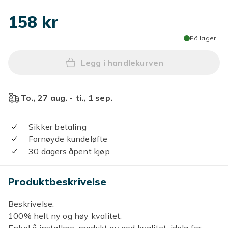
158 kr
På lager
Legg i handlekurven
Legg 20stk Glidelåstrekk E
To., 27 aug. - ti., 1 sep.
Sikker betaling
Fornøyde kundeløfte
30 dagers åpent kjøp
Produktbeskrivelse
Beskrivelse:
100% helt ny og høy kvalitet.