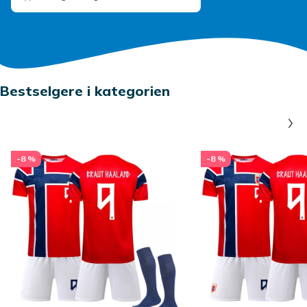
Bestselgere i kategorien
-8 %
-8 %