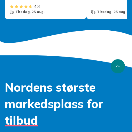
4,3
tirsdag, 25 aug.
tirsdag, 25 aug.
Nordens største
markedsplass for
tilbud