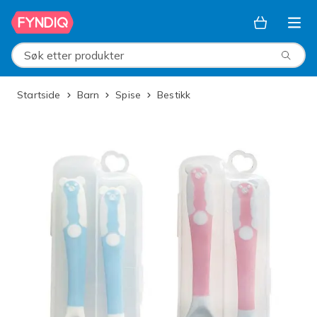
Hopp til hovedinnhold
Søk etter produkter
Startside
Barn
Spise
Bestikk