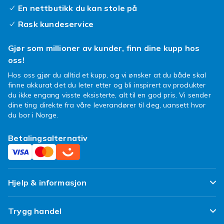
En nettbutikk du kan stole på
Rask kundeservice
Gjør som millioner av kunder, finn dine kupp hos
oss!
Hos oss gjør du alltid et kupp, og vi ønsker at du både skal
finne akkurat det du leter etter og bli inspirert av produkter
du ikke engang visste eksisterte, alt til en god pris. Vi sender
dine ting direkte fra våre leverandører til deg, uansett hvor
du bor i Norge.
Betalingsalternativ
Hjelp & informasjon
Ofte stilte spørsmål
Trygg handel