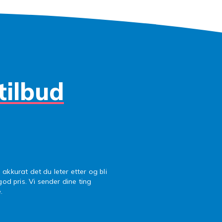
tilbud
 akkurat det du leter etter og bli
 god pris. Vi sender dine ting
.