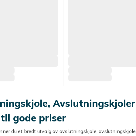
ningskjole, Avslutningskjoler
 til gode priser
nner du et bredt utvalg av avslutningskjole, avslutningskjole