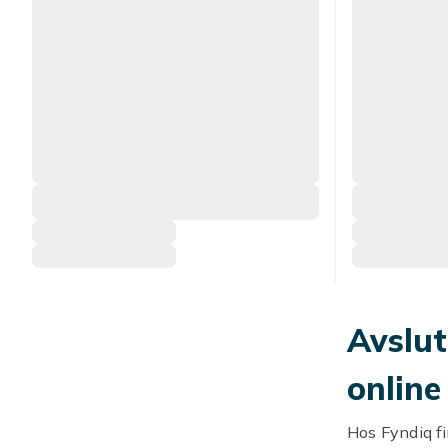
Avslut
online
Hos Fyndiq fi