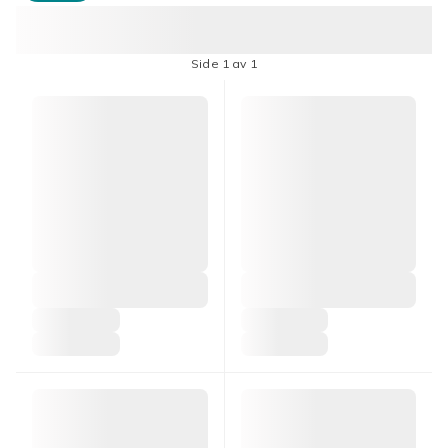
Side 1 av 1