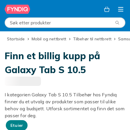
Hopp til hovedinnhold
Søk etter produkter
Startside
Mobil og nettbrett
Tilbehør til nettbrett
Sams
Finn et billig kupp på
Galaxy Tab S 10.5
I kategorien Galaxy Tab S 10.5 Tilbehør hos Fyndiq
finner du et utvalg av produkter som passer til ulike
behov og budsjett. Utforsk sortimentet og finn det som
passer for deg.
Etuier