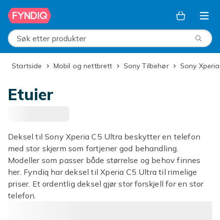
Hopp til hovedinnhold
Søk etter produkter
Startside
Mobil og nettbrett
Sony Tilbehør
Sony Xperia
Etuier
Deksel til Sony Xperia C5 Ultra beskytter en telefon
med stor skjerm som fortjener god behandling.
Modeller som passer både størrelse og behov finnes
her. Fyndiq har deksel til Xperia C5 Ultra til rimelige
priser. Et ordentlig deksel gjør stor forskjell for en stor
telefon.