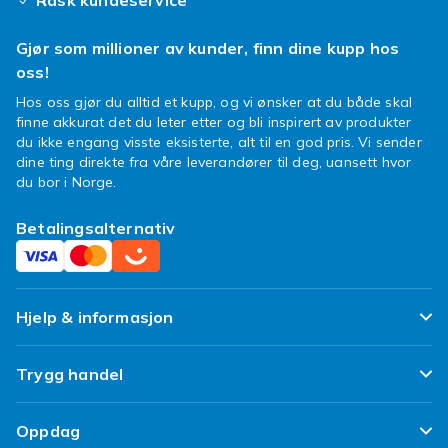
Rask kundeservice
at ditt
Samsung J5 Prime deksel
forblir like
fint som den dagen du kjøpte den. Ikke la
Gjør som millioner av kunder, finn dine kupp hos
uhellet være ute gi mobilen din den
oss!
beskyttelsen den fortjener, samtidig som den
Hos oss gjør du alltid et kupp, og vi ønsker at du både skal
ser smashing ut.
finne akkurat det du leter etter og bli inspirert av produkter
Så, hva venter du på? Dykk inn i vårt
du ikke engang visste eksisterte, alt til en god pris. Vi sender
spennende sortiment og finn et deksel som
dine ting direkte fra våre leverandører til deg, uansett hvor
du bor i Norge.
ikke bare beskytter, men også uttrykker deg.
Din Galaxy J5 Prime fortjener det beste og du
Betalingsalternativ
fortjener å handle smart!
Hjelp & informasjon
Ofte stilte spørsmål
Trygg handel
Spor pakken min
Fornøyd kunde-løfte
Oppdag
Angre & returner her