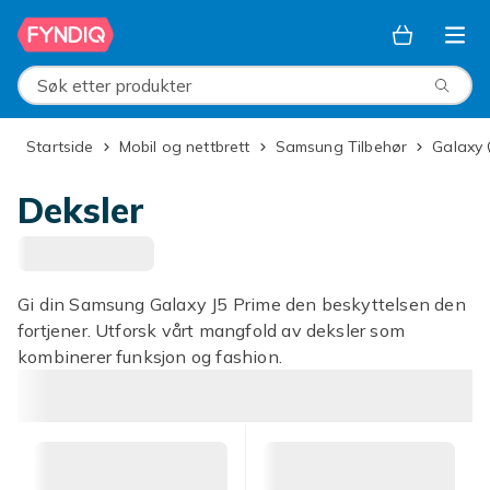
Hopp til hovedinnhold
Søk etter produkter
Startside
Mobil og nettbrett
Samsung Tilbehør
Galaxy
Deksler
Gi din Samsung Galaxy J5 Prime den beskyttelsen den
fortjener. Utforsk vårt mangfold av deksler som
kombinerer funksjon og fashion.