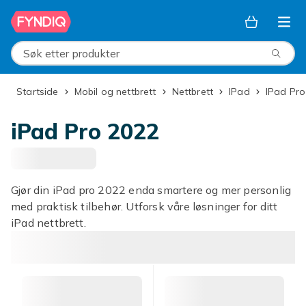
Hopp til hovedinnhold
Søk etter produkter
Startside
Mobil og nettbrett
Nettbrett
iPad
iPad Pr
iPad Pro 2022
Gjør din iPad pro 2022 enda smartere og mer personlig
med praktisk tilbehør. Utforsk våre løsninger for ditt
iPad nettbrett.