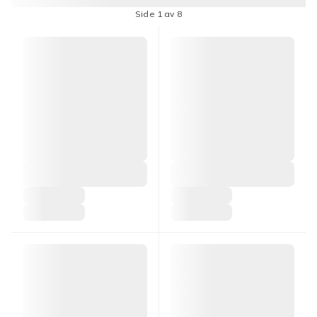
Side 1 av 8