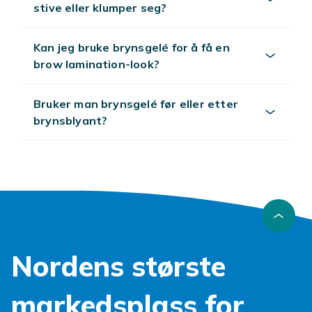
stive eller klumper seg?
Kan jeg bruke brynsgelé for å få en
brow lamination-look?
Bruker man brynsgelé før eller etter
brynsblyant?
Nordens største
markedsplass for