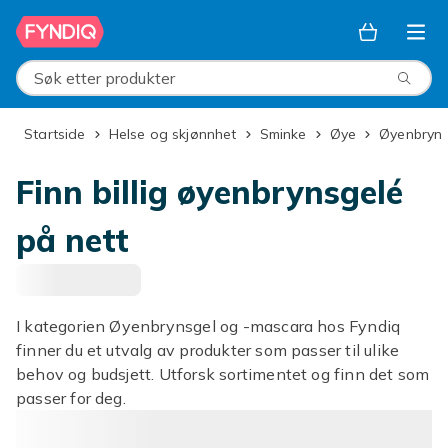
Hopp til hovedinnhold
Søk etter produkter
Startside
Helse og skjønnhet
Sminke
Øye
Øyenbryn
Finn billig øyenbrynsgelé
på nett
I kategorien Øyenbrynsgel og -mascara hos Fyndiq
finner du et utvalg av produkter som passer til ulike
behov og budsjett. Utforsk sortimentet og finn det som
passer for deg.