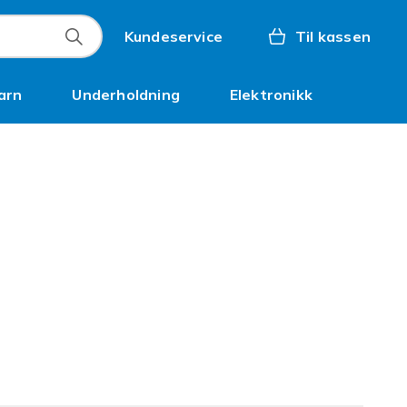
Kundeservice
Til kassen
arn
Underholdning
Elektronikk
Kampanjer