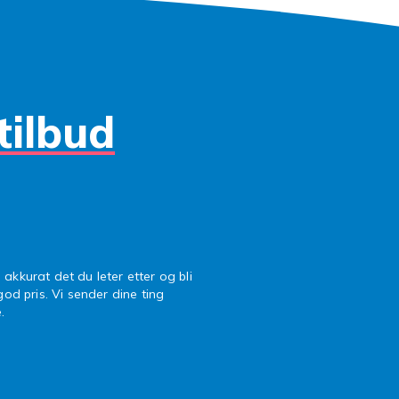
tilbud
 akkurat det du leter etter og bli
 god pris. Vi sender dine ting
.