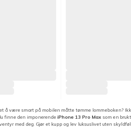
et å være smart på mobilen måtte tømme lommeboken? Ikke
du finne den imponerende
iPhone 13 Pro Max
som en brukt
eventyr med deg. Gjør et kupp og lev luksuslivet uten skyldføl