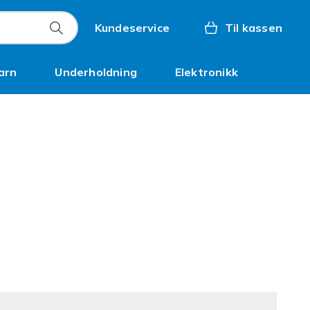
Kundeservice
Til kassen
arn
Underholdning
Elektronikk
Kampanjer