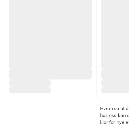
Hvem sa at d
hos oss kan 
klar for nye 