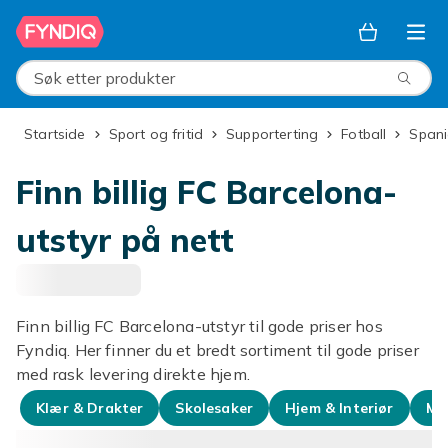
Hopp til hovedinnhold
Søk etter produkter
Startside
Sport og fritid
Supporterting
Fotball
Span
Finn billig FC Barcelona-
utstyr på nett
Finn billig FC Barcelona-utstyr til gode priser hos
Fyndiq. Her finner du et bredt sortiment til gode priser
med rask levering direkte hjem.
Klær & Drakter
Skolesaker
Hjem & Interiør
Mo