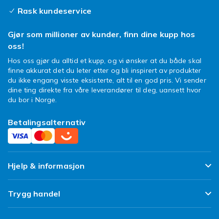
Rask kundeservice
Gjør som millioner av kunder, finn dine kupp hos
oss!
Hos oss gjør du alltid et kupp, og vi ønsker at du både skal
finne akkurat det du leter etter og bli inspirert av produkter
du ikke engang visste eksisterte, alt til en god pris. Vi sender
dine ting direkte fra våre leverandører til deg, uansett hvor
du bor i Norge.
Betalingsalternativ
Hjelp & informasjon
Ofte stilte spørsmål
Trygg handel
Spor pakken min
Fornøyd kunde-løfte