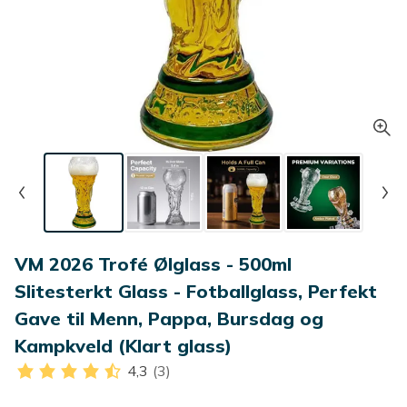
VM 2026 Trofé Ølglass - 500ml
Slitesterkt Glass - Fotballglass, Perfekt
Gave til Menn, Pappa, Bursdag og
Kampkveld (Klart glass)
4,3
(3)