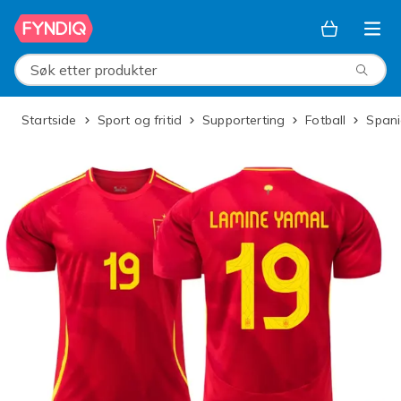
Hopp til hovedinnhold
Søk etter produkter
Startside
Sport og fritid
Supporterting
Fotball
Span