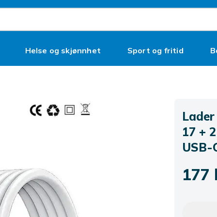
Helse og skjønnhet
Sport og fritid
B
Lader 
17 + 2
USB-
177 