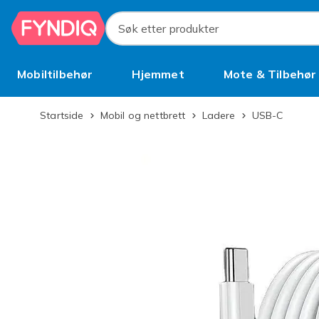
Hopp til hovedinnhold
Søk etter produkter
Mobiltilbehør
Hjemmet
Mote & Tilbehør
Brukt
Startside
Mobil og nettbrett
Ladere
USB-C