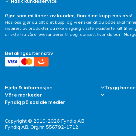
Rask kundeservice
Gjør som millioner av kunder, finn dine kupp hos oss!
Hos oss gjør du alltid et kupp, og vi ønsker at du både skal finne
inspirert av produkter du ikke engang visste eksisterte, alt til en
direkte fra våre leverandører til deg, uansett hvor du bor i Norge
Betalingsalternativ
Hjelp & informasjon
Trygg hande
Våre markeder
Ofte stilte spørsmål
Fornøyd kun
Fyndiq på sosiale medier
Fyndiq Finland
Spor pakken min
Kundeanmeld
Fyndiq Danmark
Copyright © 2010-2026 Fyndiq AB
Angre & returner her
Vilkår & Poli
Fyndiq AB, Org.nr: 556792-1712
Fyndiq Sverige
Leverering
Refurbished/