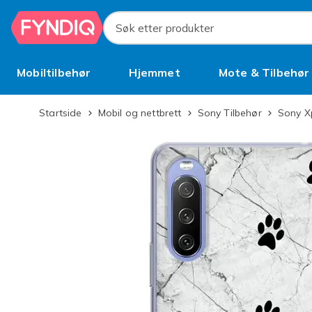
Hopp til hovedinnhold
Søk etter produkter
Mobiltilbehør
Hjemmet
Mote & Tilbehør
Brukt
Startside
Mobil og nettbrett
Sony Tilbehør
Sony X