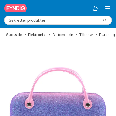
Hopp til hovedinnhold
Søk etter produkter
Startside
Elektronikk
Datamaskin
Tilbehør
Etuier og