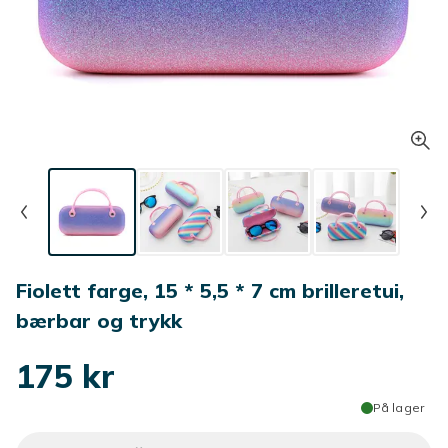
Fiolett farge, 15 * 5,5 * 7 cm brilleretui,
bærbar og trykk
175 kr
På lager