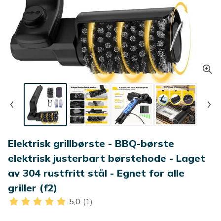
Elektrisk grillbørste - BBQ-børste
elektrisk justerbart børstehode - Laget
av 304 rustfritt stål - Egnet for alle
griller (f2)
5,0
(1)