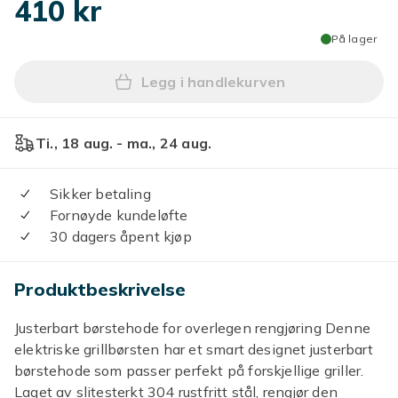
410 kr
På lager
Legg i handlekurven
Legg Elektrisk grillbørste -
Ti., 18 aug. - ma., 24 aug.
Sikker betaling
Fornøyde kundeløfte
30 dagers åpent kjøp
Produktbeskrivelse
Justerbart børstehode for overlegen rengjøring Denne
elektriske grillbørsten har et smart designet justerbart
børstehode som passer perfekt på forskjellige griller.
Laget av slitesterkt 304 rustfritt stål, rengjør den