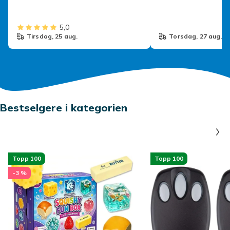
Grillbur
5,0
tirsdag, 25 aug.
torsdag, 27 aug.
Bestselgere i kategorien
Topp 100
Topp 100
-3 %