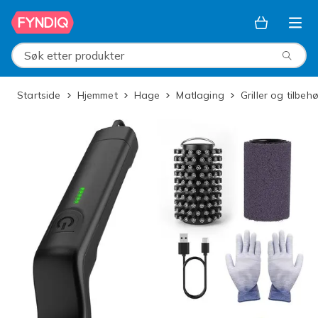
Hopp til hovedinnhold
Søk etter produkter
Startside
Hjemmet
Hage
Matlaging
Griller og tilbeh