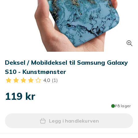
Deksel / Mobildeksel til Samsung Galaxy
S10 - Kunstmønster
4,0
(1)
119 kr
På lager
Legg i handlekurven
Legg Deksel / Mobildeksel 