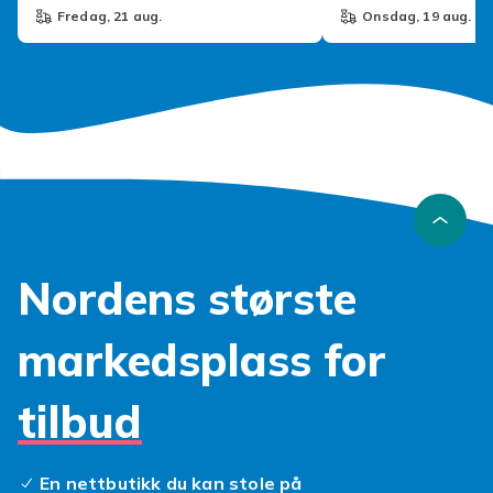
fredag, 21 aug.
onsdag, 19 aug.
Nordens største
markedsplass for
tilbud
En nettbutikk du kan stole på