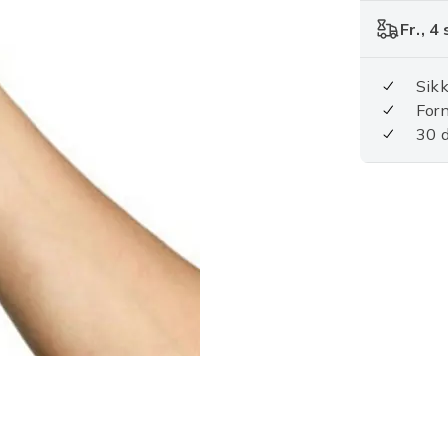
Fr., 4
Sikk
For
30 d