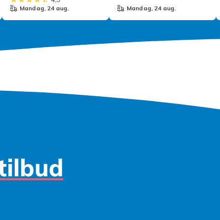
mandag, 24 aug.
mandag, 24 aug.
tilbud