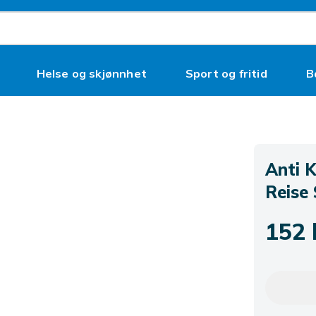
Helse og skjønnhet
Sport og fritid
B
Anti 
Reise
152 