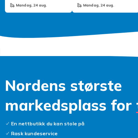
mandag, 24 aug.
mandag, 24 aug.
Nordens største
markedsplass for
En nettbutikk du kan stole på
Rask kundeservice