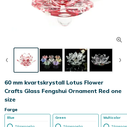
60 mm kvartskrystall Lotus Flower
Crafts Glass Fengshui Ornament Red one
size
Farge
Blue
Green
Multicolor
Tilgjengelig
Tilgjengelig
Tilgjenge