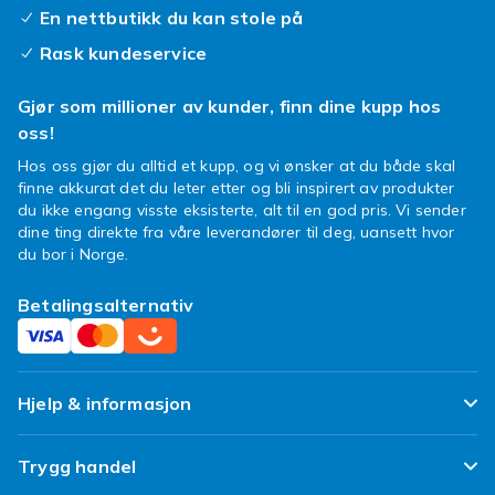
En nettbutikk du kan stole på
Rask kundeservice
Gjør som millioner av kunder, finn dine kupp hos
oss!
Hos oss gjør du alltid et kupp, og vi ønsker at du både skal
finne akkurat det du leter etter og bli inspirert av produkter
du ikke engang visste eksisterte, alt til en god pris. Vi sender
dine ting direkte fra våre leverandører til deg, uansett hvor
du bor i Norge.
Betalingsalternativ
Hjelp & informasjon
Ofte stilte spørsmål
Trygg handel