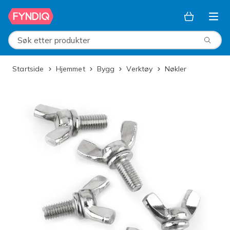
Hopp til hovedinnhold
Søk etter produkter
Startside
Hjemmet
Bygg
Verktøy
Nøkler