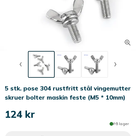
5 stk. pose 304 rustfritt stål vingemutter
skruer bolter maskin feste (M5 * 10mm)
124 kr
På lager