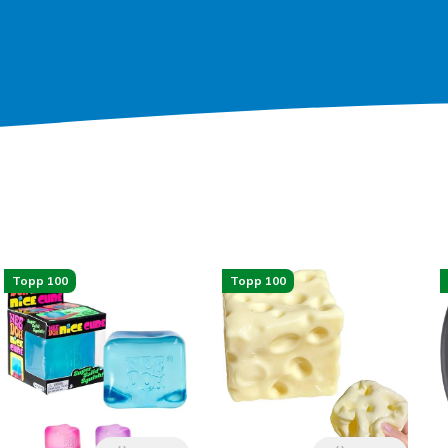
Topp 100
Topp 100