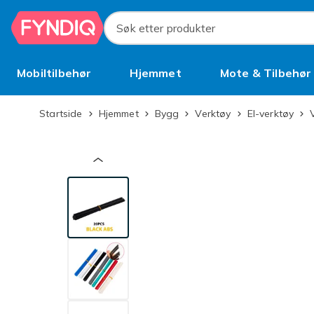
Hopp til hovedinnhold
Søk etter produkter
Mobiltilbehør
Hjemmet
Mote & Tilbehør
Brukt
Startside
Hjemmet
Bygg
Verktøy
El-verktøy