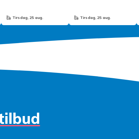
tirsdag, 25 aug.
tirsdag, 25 aug.
tilbud