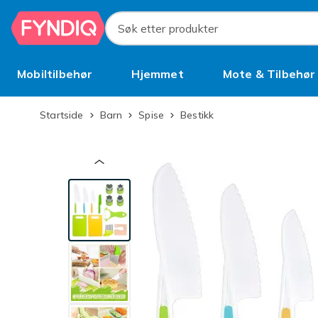
Hopp til hovedinnhold
Søk etter produkter
Mobiltilbehør
Hjemmet
Mote & Tilbehør
Brukt
Startside
Barn
Spise
Bestikk