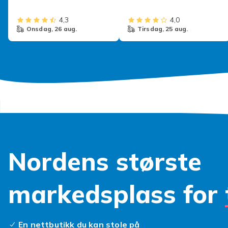
4,3
4,0
onsdag, 26 aug.
tirsdag, 25 aug.
Nordens største
markedsplass for
En nettbutikk du kan stole på