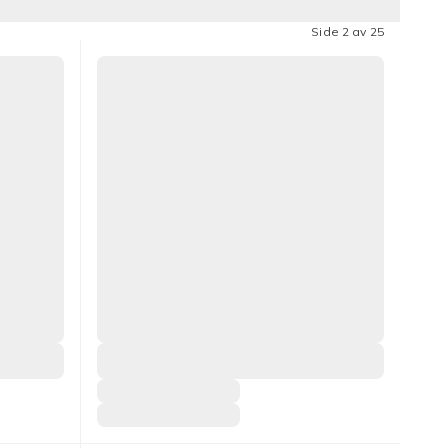
Side 2 av 25