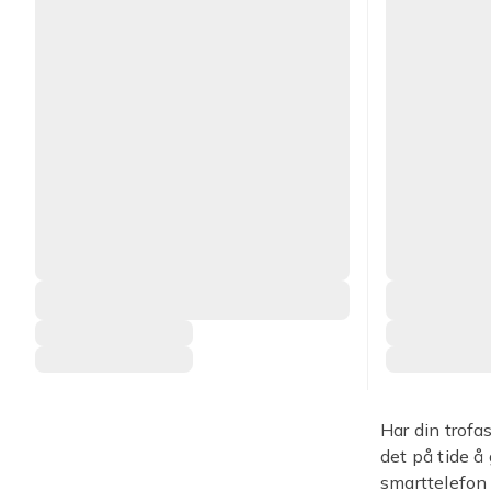
Har din trof
det på tide å
smarttelefon 