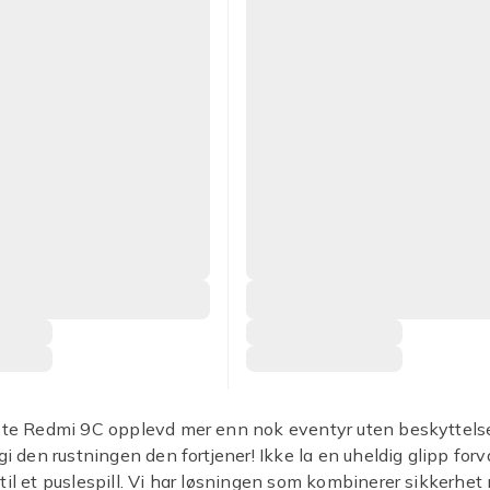
aste Redmi 9C opplevd mer enn nok eventyr uten beskyttels
 gi den rustningen den fortjener! Ikke la en uheldig glipp for
til et puslespill. Vi har løsningen som kombinerer sikkerhet 