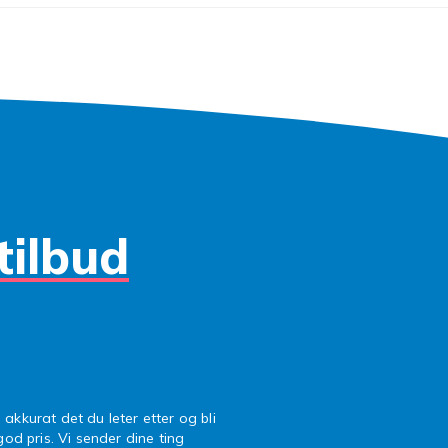
tilbud
 akkurat det du leter etter og bli
 god pris. Vi sender dine ting