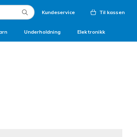
Kundeservice
Til kassen
arn
Underholdning
Elektronikk
Kampanjer