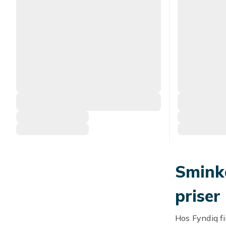
Sminke
priser
Hos Fyndiq fi