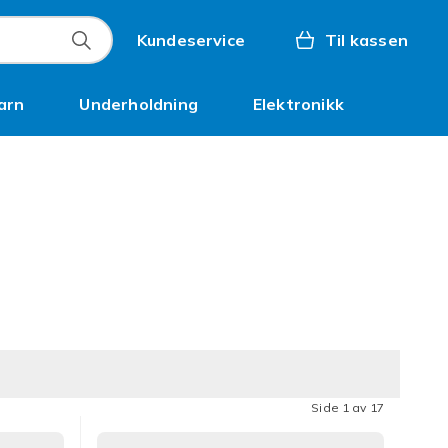
Kundeservice
Til kassen
arn
Underholdning
Elektronikk
Kampanjer
Side 1 av 17