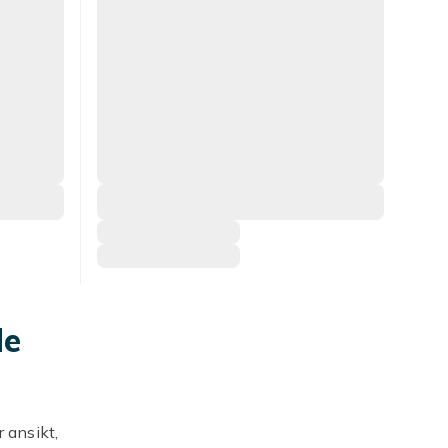
de
 ansikt,