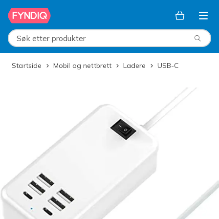
Hopp til hovedinnhold
Søk etter produkter
Startside
Mobil og nettbrett
Ladere
USB-C