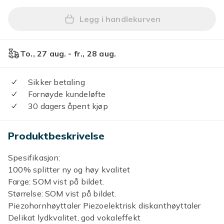
Legg i handlekurven
Legg Piezo horn høyttaler d
To., 27 aug. - fr., 28 aug.
Sikker betaling
Fornøyde kundeløfte
30 dagers åpent kjøp
Produktbeskrivelse
Spesifikasjon:
100% splitter ny og høy kvalitet
Farge: SOM vist på bildet.
Størrelse: SOM vist på bildet.
Piezohornhøyttaler Piezoelektrisk diskanthøyttaler
Delikat lydkvalitet, god vokaleffekt